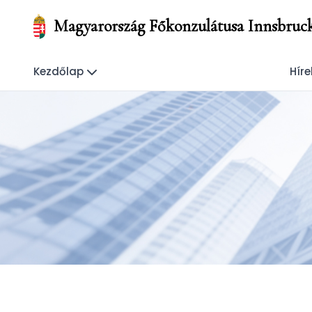
Magyarország Főkonzulátusa Innsbruc
Kezdőlap
Híre