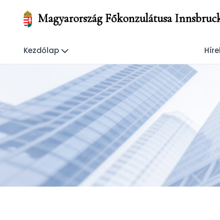
Magyarország Főkonzulátusa Innsbruc
Kezdőlap
Híre