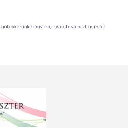
hatáskörünk hiányára; további választ nem áll