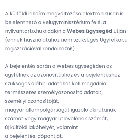
A külföldi lakcím megváltozása elektronikusan is
bejelenthető a Belügyminisztérium felé, a
nyilvantarto.hu oldalon a
Webes ügysegéd
útján
(ennek használatához nem szükséges Ügyfélkapu
regisztrációval rendelkezni!).
A bejelentés során a Webes ügysegéden az
ügyfélnek az azonosításhoz és a bejelentéshez
szükséges alábbi adatokat kell megadnia:
természetes személyazonosító adatait,
személyi azonosítóját,
magyar állampolgárságát igazoló okiratának
számát vagy magyar útlevelének számát,
új külföldi lakóhelyét, valamint
a bejelentés időpontját.