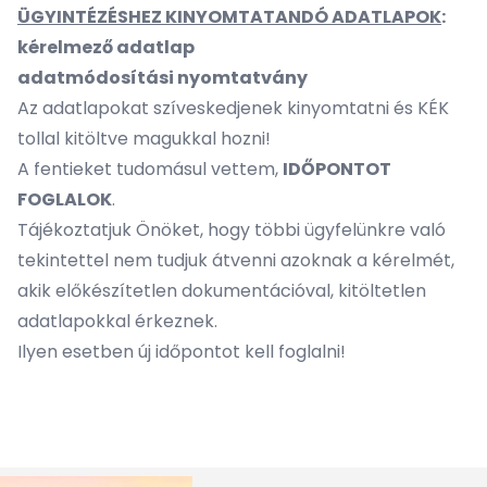
ÜGYINTÉZÉSHEZ KINYOMTATANDÓ ADATLAPOK
:
kérelmező adatlap
adatmódosítási nyomtatvány
Az adatlapokat szíveskedjenek kinyomtatni és KÉK
tollal kitöltve magukkal hozni!
A fentieket tudomásul vettem,
IDŐPONTOT
FOGLALOK
.
Tájékoztatjuk Önöket, hogy többi ügyfelünkre való
tekintettel nem tudjuk átvenni azoknak a kérelmét,
akik előkészítetlen dokumentációval, kitöltetlen
adatlapokkal érkeznek.
Ilyen esetben új időpontot kell foglalni!