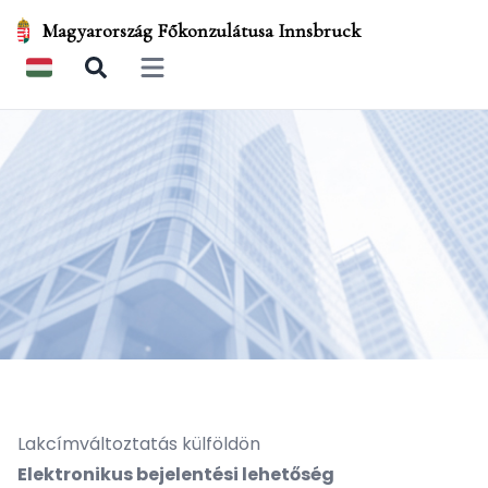
Magyarország Főkonzulátusa Innsbruck
Open main menu
Lakcímváltoztatás külföldön
Elektronikus bejelentési lehetőség