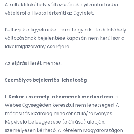
A külföldi lakóhely változásának nyilvántartásba
vételéről a Hivatal értesíti az ügyfelet.
Felhívjuk a figyelmüket arra, hogy a külföldi lakóhely
változásának bejelentése kapcsán nem kerül sor a
lakcímigazolvány cseréjére.
Az eljárás illetékmentes.
Személyes bejelentési lehetőség
1.
Kiskorú személy lakcímének módosítása
a
Webes ügysegéden keresztül nem lehetséges! A
módosítás kizárólag mindkét szülő/törvényes
képviselő beleegyezése (aláírása) alapján,
személyesen kérhető. A kérelem Magyarországon