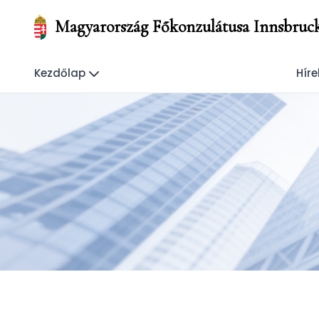
Magyarország Főkonzulátusa Innsbruc
Kezdőlap
Híre