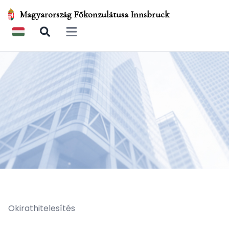
Magyarország Főkonzulátusa Innsbruck
Open main menu
Okirathitelesítés