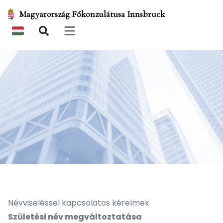
Magyarország Főkonzulátusa Innsbruck
Open main menu
Névviseléssel kapcsolatos kérelmek
Születési név megváltoztatása