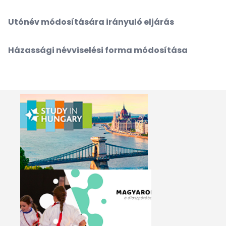
Utónév módosítására irányuló eljárás
Házassági névviselési forma módosítása