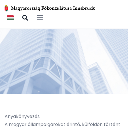
Magyarország Főkonzulátusa Innsbruck
Open main menu
Anyakönyvezés
A magyar állampolgárokat érintő, külföldön történt