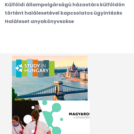
Külföldi állampolgárságú házastárs külföldön
történt halálesetével kapcsolatos ügyintézés
Haláleset anyakönyvezése