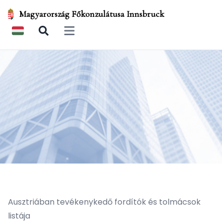
Magyarország Főkonzulátusa Innsbruck
Open main menu
Ausztriában tevékenykedő fordítók és tolmácsok
listája