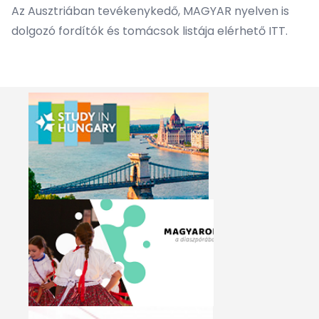
Az Ausztriában tevékenykedő, MAGYAR nyelven is
dolgozó fordítók és tomácsok listája elérhető
ITT
.