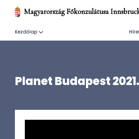
Magyarország Főkonzulátusa Innsbruc
Kezdőlap
Híre
Planet Budapest 2021