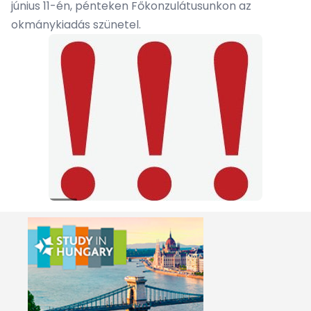
június 11-én, pénteken Főkonzulátusunkon az
okmánykiadás szünetel.