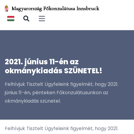
Magyarország Főkonzulátusa Innsbruck
Open main menu
2021. június 11-én az
okmánykiadás SZÜNETEL!
Felhívjuk Tisztelt Ügyfeleink figyelmét, hogy 2021.
június 11-én, pénteken Főkonzulátusunkon az
okmánykiadás szünetel.
Felhívjuk Tisztelt Ügyfeleink figyelmét, hogy 2021.