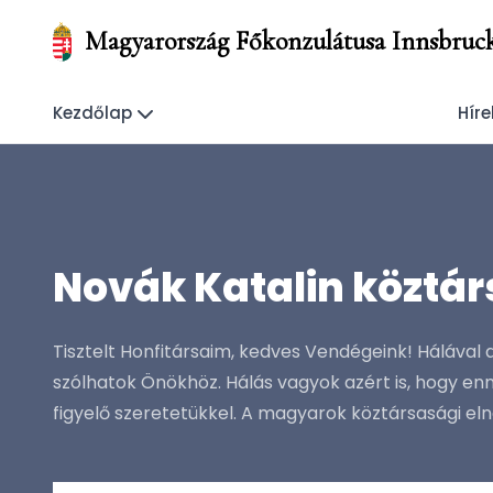
Magyarország Főkonzulátusa Innsbruc
Kezdőlap
Híre
Novák Katalin köztár
Tisztelt Honfitársaim, kedves Vendégeink! Hálával 
szólhatok Önökhöz. Hálás vagyok azért is, hogy enn
figyelő szeretetükkel. A magyarok köztársasági e